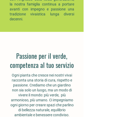
la nostra famiglia continua a portare
avanti con impegno e passione una
tradizione vivaistica lunga diversi
decenni.
Passione per il verde,
competenza al tuo servizio
Ogni pianta che cresce nei nostri vivai
racconta una storia di cura, rispetto e
passione. Crediamo che un giardino
non sia solo un luogo, ma un modo di
vivere il mondo: più verde, più
armonioso, più umano. Ci impegniamo
ogni giorno per creare spazi che parlino
di bellezza naturale, equilibrio
ambientale e benessere condiviso.