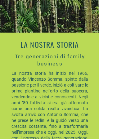
LA NOSTRA STORIA
Tre generazioni di family
business
La nostra storia ha inizio nel 1966,
quando Vincenzo Somma, spinto dalla
passione per il verde, iniziò a coltivare le
prime piantine nell’orto della suocera,
vendendole a vicini e conoscenti. Negli
anni ’80 l’attività si era già affermata
come una solida realtà vivaistica. La
svolta arrivò con Antonio Somma, che
ne prese le redini e la guidò verso una
crescita costante, fino a trasformarla
nell’impresa che è oggi, nel 2025. Oggi,
con l’ingresso della terza generazione,