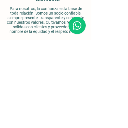
Para nosotros, la confianza es la base de
toda relación. Somos un socio confiable,
siempre presente, transparente y coherente
con nuestros valores. Cultivamos relaciones
sólidas con clientes y proveedores, en
nombre de la equidad y el respeto mutuo.
Detalles
Vía Simonelli 2,
Nola, (NA)