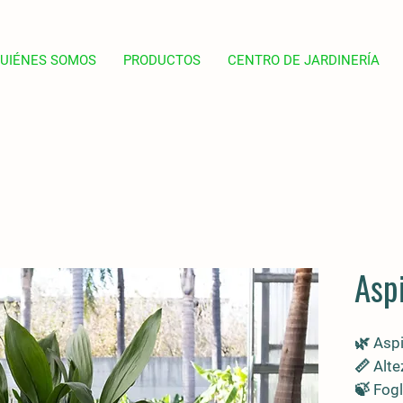
UIÉNES SOMOS
PRODUCTOS
CENTRO DE JARDINERÍA
Aspi
🌿 Asp
📏
Alte
🍃
Fogl