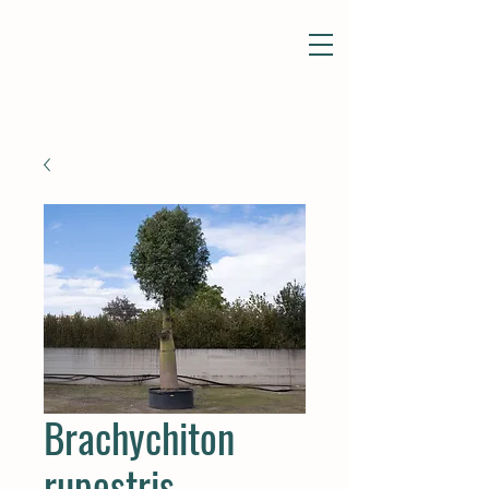
Brachychiton
rupestris