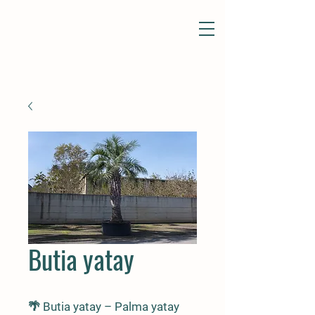
Butia yatay
🌴
Butia yatay
– Palma yatay