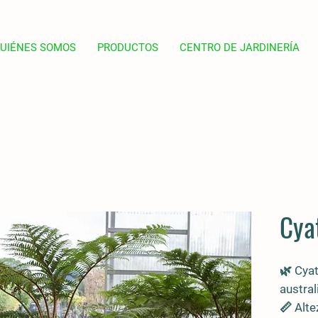
UIÉNES SOMOS
PRODUCTOS
CENTRO DE JARDINERÍA
Cya
🌿
Cyat
austral
📏 Alt