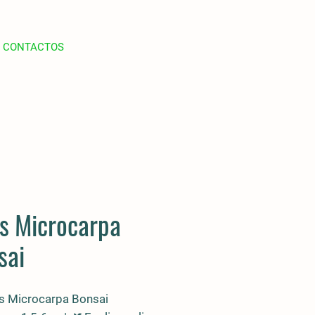
CONTACTOS
us Microcarpa
sai
s Microcarpa Bonsai