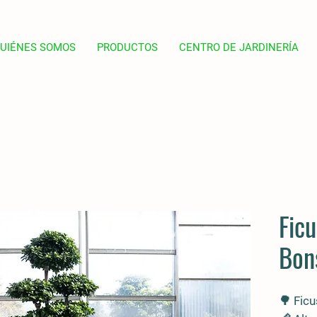
UIÉNES SOMOS
PRODUCTOS
CENTRO DE JARDINERÍA
Fic
Bon
🌳
Ficu