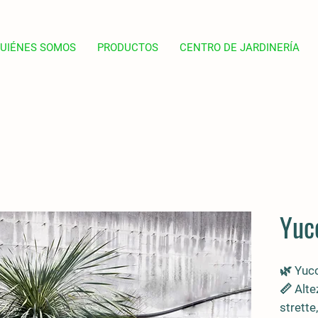
UIÉNES SOMOS
PRODUCTOS
CENTRO DE JARDINERÍA
Yuc
🌿
Yucc
📏 Alte
strette