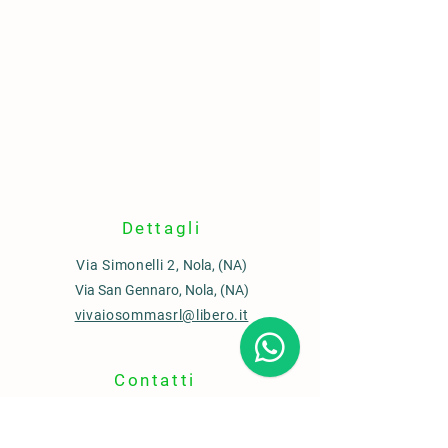
Dettagli
Via Simonelli 2,
Nola, (NA)
Via San Gennaro, Nola, (NA)
vivaiosommasrl@libero.it
Contatti
Ufficio commerciale
0815110435