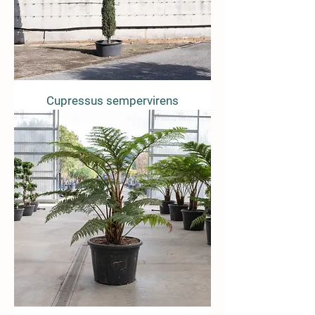
Cupressus sempervirens