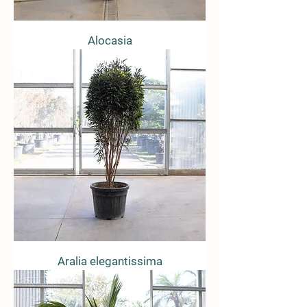
Alocasia
Aralia elegantissima