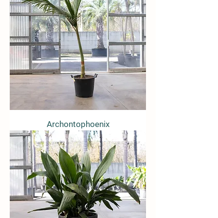
Archontophoenix