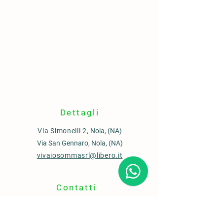
Dettagli
Via Simonelli 2,
Nola, (NA)
Via San Gennaro, Nola, (NA)
vivaiosommasrl@libero.it
Contatti
Ufficio commerciale
0815110435