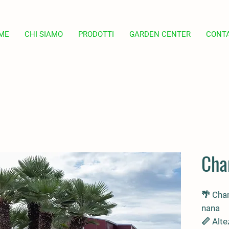
ME
CHI SIAMO
PRODOTTI
GARDEN CENTER
CONTA
Cha
🌴
Cha
nana
📏 Alte